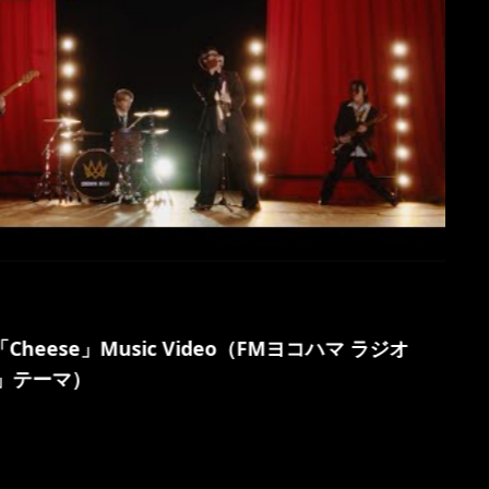
/「Cheese」Music Video（FMヨコハマ ラジオ
T」テーマ）