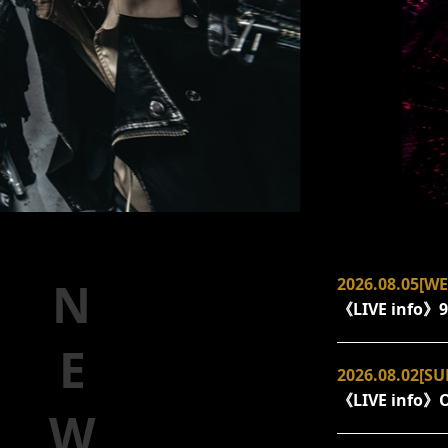
NEWS
2026.08.05[WE
《LIVE info
2026.08.02[SU
《LIVE inf