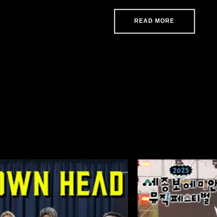
READ MORE