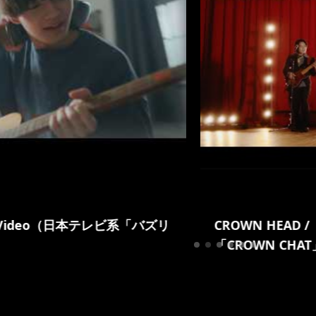
sic Video（日本テレビ系「バズリ
CROWN HEAD 
「CROWN CHA