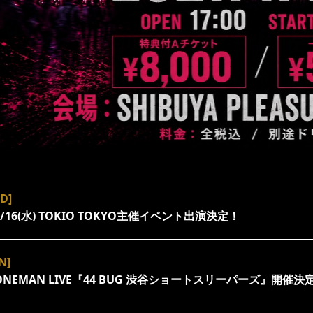
D]
》9/16(水) TOKIO TOKYO主催イベント出演決定！
N]
o》ONEMAN LIVE『44 BUG 渋谷ショートスリーパーズ』開催決