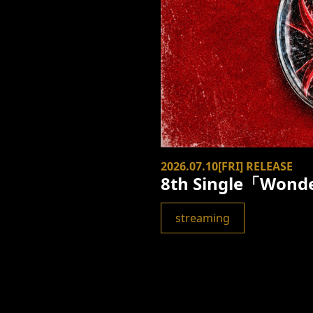
2026.07.10[FRI] RELEASE
8th Single「Wond
streaming