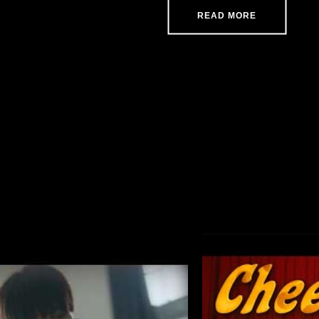
READ MORE