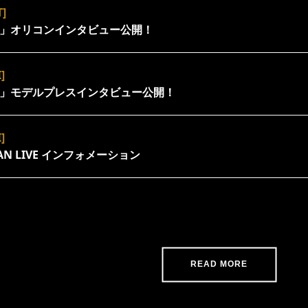
T]
er」オリコンインタビュー公開！
]
er」モデルプレスインタビュー公開！
]
EMAN LIVE インフォメーション
READ MORE