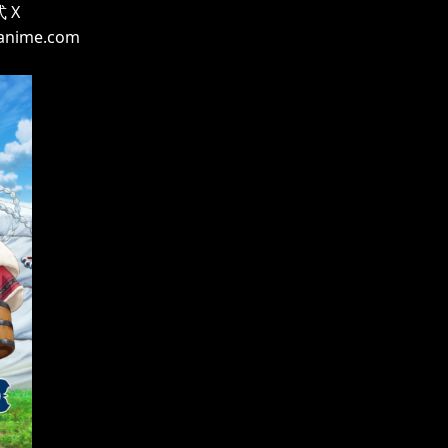
 X
-anime.com