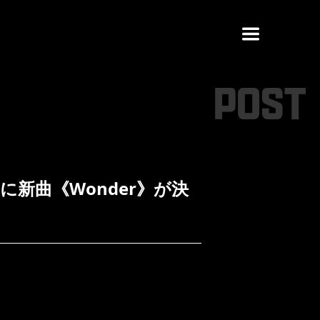
POST
新曲《Wonder》が決