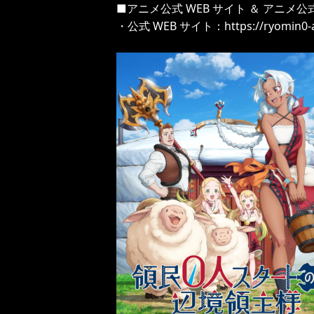
■アニメ公式 WEB サイト ＆ アニメ公式
・公式 WEB サイト：
https://ryomin0