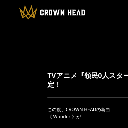
TVアニメ『領民0人スタ
定！
この度、CROWN HEADの新曲――
《 Wonder 》が、