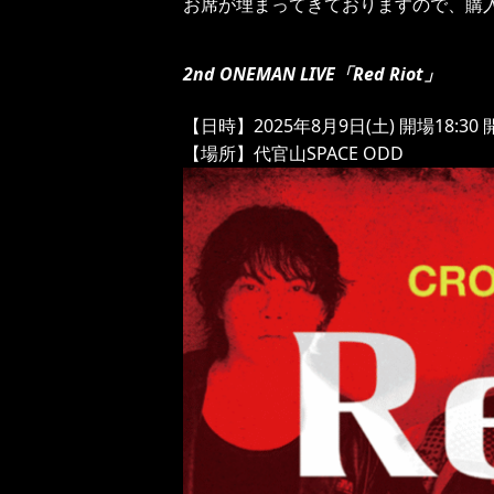
お席が埋まってきておりますので、購
2nd ONEMAN LIVE「Red Riot」
【日時】2025年8月9日(土) 開場18:30 開
【場所】代官山SPACE ODD